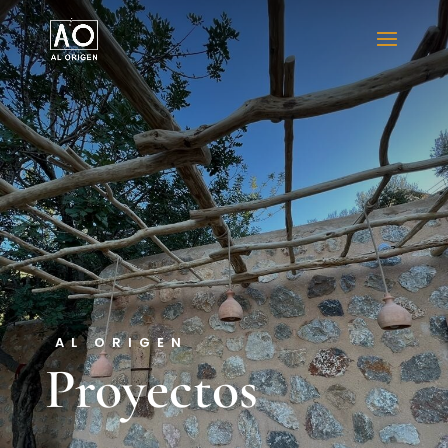
AL ORIGEN
Proyectos