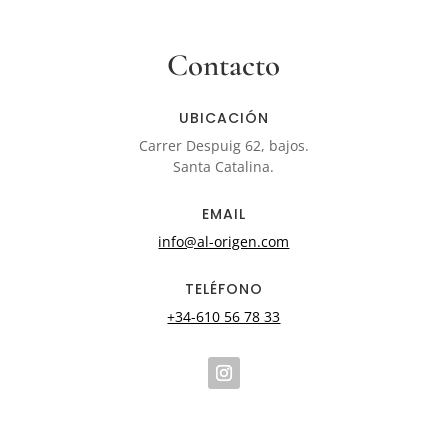
Contacto
UBICACIÓN
Carrer Despuig 62, bajos.
Santa Catalina.
EMAIL
info@al-origen.com
TELÉFONO
+34-610 56 78 33