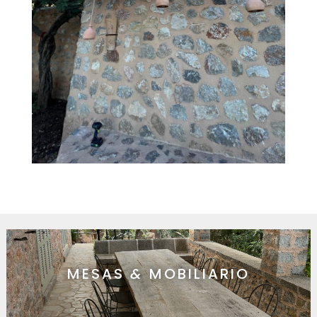
MESAS
&
MOBILIARIO