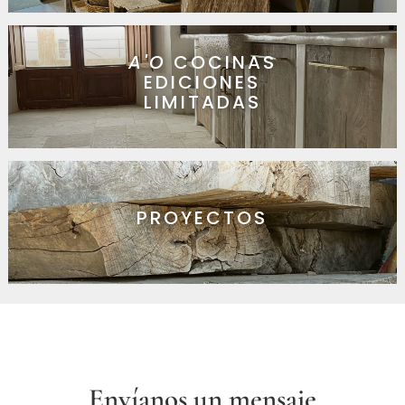
A'O
COCINAS
EDICIONES
LIMITADAS
PROYECTOS
Envíanos un mensaje