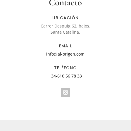
Contacto
UBICACIÓN
Carrer Despuig 62, bajos.
Santa Catalina.
EMAIL
info@al-origen.com
TELÉFONO
+34-610 56 78 33