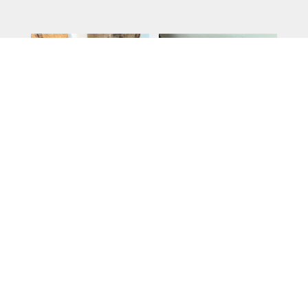
Tabu-mesa
La mesita bona nit