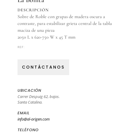
La Bonita
DESCRIPCIÓN
Sobre de Roble con grapas de madera oscura a
contraste, para estabilizar grieta central de la tabla
maciza de una pieza
2050 L x 620-750 W x 45 T mm
REF:
CONTÁCTANOS
UBICACIÓN
Carrer Despuig 62, bajos.
Santa Catalina.
EMAIL
info@al-origen.com
TELÉFONO